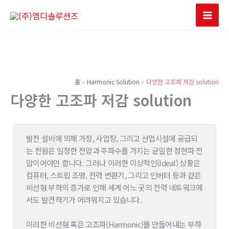
콘
텐
Mai
츠
Men
로
건
너
홈
Harmonic Solution
다양한 고조파 저감 solution
뛰
다양한 고조파 저감 solution
기
발전 설비에 의해 가정, 사업장, 그리고 산업시설에 공급되
는 전원은 일정한 전압과 주파수를 가지는 균일한 정현파 전
압이어야만 합니다. 그러나 이러한 이상적인(Ideal) 상황은
컴퓨터, 스트립 조명, 전력 변환기, 그리고 인버터 등과 같은
비선형 부하의 증가로 인해 세계 어느 곳의 전력 네트워크에
서도 발견하기가 어려워지고 있습니다.
이러한 비선형 혹은 고조파(Harmonic)를 만들어내는 부하